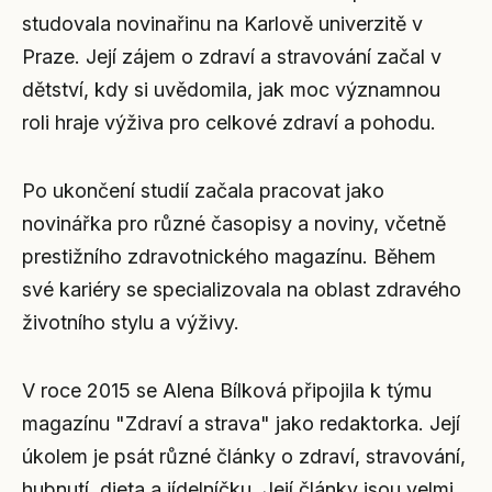
studovala novinařinu na Karlově univerzitě v
Praze. Její zájem o zdraví a stravování začal v
dětství, kdy si uvědomila, jak moc významnou
roli hraje výživa pro celkové zdraví a pohodu.
Po ukončení studií začala pracovat jako
novinářka pro různé časopisy a noviny, včetně
prestižního zdravotnického magazínu. Během
své kariéry se specializovala na oblast zdravého
životního stylu a výživy.
V roce 2015 se Alena Bílková připojila k týmu
magazínu "Zdraví a strava" jako redaktorka. Její
úkolem je psát různé články o zdraví, stravování,
hubnutí, dieta a jídelníčku. Její články jsou velmi