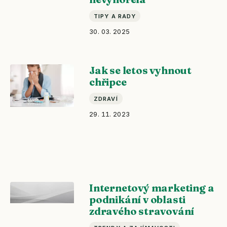
TIPY A RADY
30. 03. 2025
Jak se letos vyhnout
chřipce
ZDRAVÍ
29. 11. 2023
Internetový marketing a
podnikání v oblasti
zdravého stravování