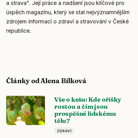
a strava". Její práce a nadšení jsou klíčové pro
úspěch magazínu, který se stal nejvýznamnějším
zdrojem informací o zdraví a stravování v České
republice.
Články od Alena Bílková
Vše o kešu: Kde oříšky
rostou a čím jsou
prospěšné lidskému
tělu?
ZDRAVÍ