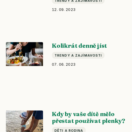
TRENDY A ZAJÍMAVOSTI
12. 09. 2023
Kolikrát denně jíst
TRENDY A ZAJÍMAVOSTI
07. 06. 2023
Kdy by vaše dítě mělo
přestat používat plenky?
DĚTI A RODINA