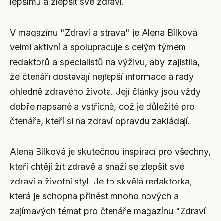
lepšímu a zlepšit své zdraví.
V magazínu "Zdraví a strava" je Alena Bílková
velmi aktivní a spolupracuje s celým týmem
redaktorů a specialistů na výživu, aby zajistila,
že čtenáři dostávají nejlepší informace a rady
ohledně zdravého života. Její články jsou vždy
dobře napsané a vstřícné, což je důležité pro
čtenáře, kteří si na zdraví opravdu zakládají.
Alena Bílková je skutečnou inspirací pro všechny,
kteří chtějí žít zdravě a snaží se zlepšit své
zdraví a životní styl. Je to skvělá redaktorka,
která je schopna přinést mnoho nových a
zajímavých témat pro čtenáře magazínu "Zdraví