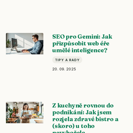
SEO pro Gemini: Jak
přizpůsobit web éře
umělé inteligence?
TIPY A RADY
20. 09. 2025
Z kuchyně rovnou do
podnikání: Jak jsem
rozjela zdravé bistro a
(skoro) u toho
nevyhořela