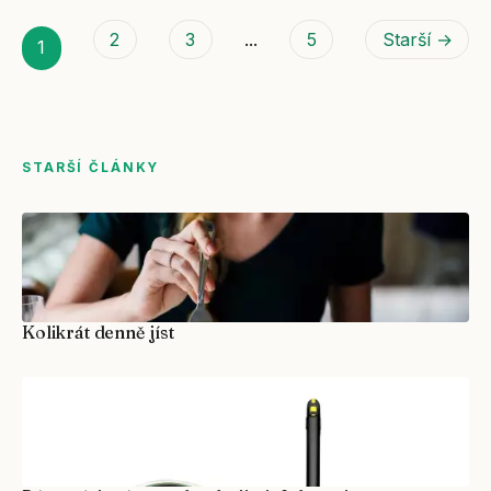
2
3
...
5
Starší →
1
STARŠÍ ČLÁNKY
Kolikrát denně jíst