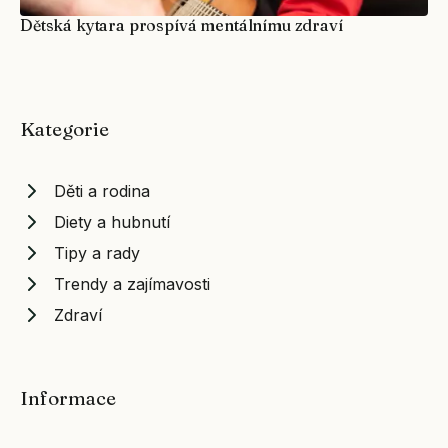
Dětská kytara prospívá mentálnímu zdraví
Kategorie
Děti a rodina
Diety a hubnutí
Tipy a rady
Trendy a zajímavosti
Zdraví
Informace