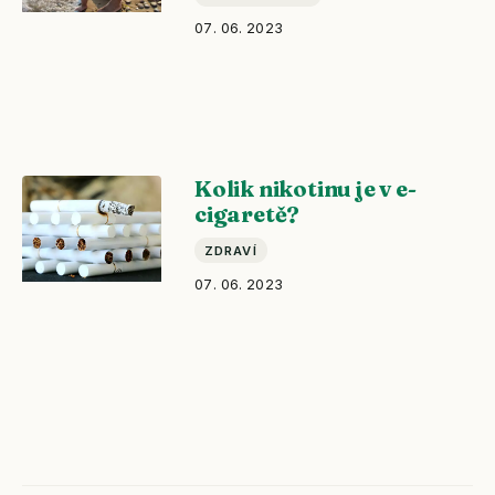
07. 06. 2023
Kolik nikotinu je v e-
cigaretě?
ZDRAVÍ
07. 06. 2023