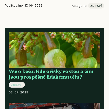
Publikováno: 17. 06. 2022
Kategorie:
ZDRAVÍ
Vše o kešu: Kde oříšky rostou a čím
jsou prospěšné lidskému tělu?
ZDRAVÍ
03. 07. 2019