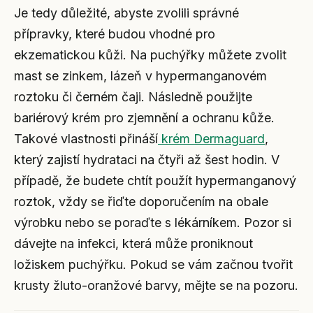
Je tedy důležité, abyste zvolili správné
přípravky, které budou vhodné pro
ekzematickou kůži. Na puchýřky můžete zvolit
mast se zinkem, lázeň v hypermanganovém
roztoku či černém čaji. Následně použijte
bariérový krém pro zjemnění a ochranu kůže.
Takové vlastnosti přináší
krém Dermaguard
,
který zajistí hydrataci na čtyři až šest hodin. V
případě, že budete chtít použít hypermanganový
roztok, vždy se řiďte doporučením na obale
výrobku nebo se poraďte s lékárníkem. Pozor si
dávejte na infekci, která může proniknout
ložiskem puchýřku. Pokud se vám začnou tvořit
krusty žluto-oranžové barvy, mějte se na pozoru.