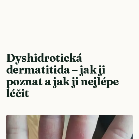
Dyshidrotická
dermatitida – jak ji
poznat a jak ji nejlépe
léčit