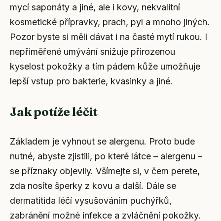
mycí saponáty a jiné, ale i kovy, nekvalitní
kosmetické přípravky, prach, pyl a mnoho jiných.
Pozor byste si měli dávat i na časté mytí rukou. I
nepřiměřené umývání snižuje přirozenou
kyselost pokožky a tím pádem kůže umožňuje
lepší vstup pro bakterie, kvasinky a jiné.
Jak potíže léčit
Základem je vyhnout se alergenu. Proto bude
nutné, abyste zjistili, po které látce – alergenu –
se příznaky objevily. Všímejte si, v čem perete,
zda nosíte šperky z kovu a další. Dále se
dermatitida léčí vysušováním puchýřků,
zabránění možné infekce a zvláčnění pokožky.