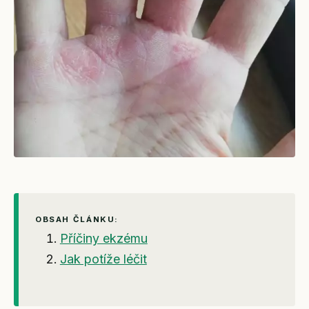
OBSAH ČLÁNKU:
Příčiny ekzému
Jak potíže léčit