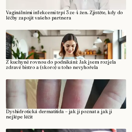
Vaginálními infekcemi trpí 3 ze 4 žen. Zjistěte, kdy do
léčby zapojit vašeho partnera
Z kuchyně rovnou do podnikání: Jak jsem rozjela
zdravé bistro a (skoro) u toho nevyhořela
Dyshidrotická dermatitida – jak ji poznat a jak ji
nejlépe léčit