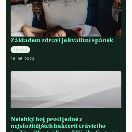
Základem zdraví je kvalitní spánek
ZDRAVÍ
18. 05. 2023
Nelehký boj proti jedné z
nejsložitějších bakterií trávicího