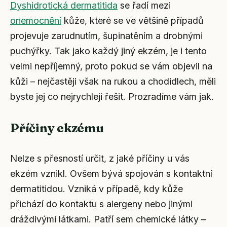
Dyshidrotická dermatitida
se řadí mezi
onemocnění
kůže, které se ve většině případů
projevuje zarudnutím, šupinatěním a drobnými
puchýřky. Tak jako každý jiný ekzém, je i tento
velmi nepříjemný, proto pokud se vám objevil na
kůži – nejčastěji však na rukou a chodidlech, měli
byste jej co nejrychleji řešit. Prozradíme vám jak.
Příčiny ekzému
Nelze s přesností určit, z jaké příčiny u vás
ekzém vznikl. Ovšem bývá spojován s kontaktní
dermatitidou. Vzniká v případě, kdy kůže
přichází do kontaktu s alergeny nebo jinými
dráždivými látkami. Patří sem chemické látky –