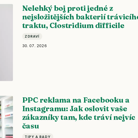
Nelehký boj proti jedné z
nejsložitějších bakterií trávicíh
traktu, Clostridium difficile
ZDRAVÍ
30. 07. 2026
PPC reklama na Facebooku a
Instagramu: Jak oslovit vaše
zákazníky tam, kde tráví nejvíc
času
TIPY A RADY