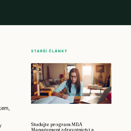
STARŠÍ ČLÁNKY
kem,
Studujte program MBA
y
Management zdravotnictví a