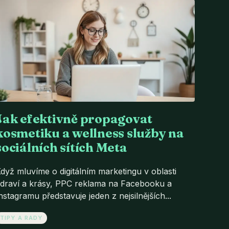
Jak efektivně propagovat
kosmetiku a wellness služby na
sociálních sítích Meta
dyž mluvíme o digitálním marketingu v oblasti
draví a krásy, PPC reklama na Facebooku a
nstagramu představuje jeden z nejsilnějších...
TIPY A RADY