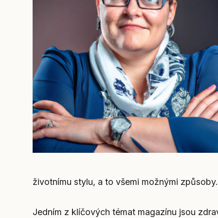
životnímu stylu, a to všemi možnými způsoby.
Jedním z klíčových témat magazínu jsou zdraví a