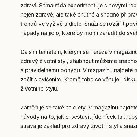
zdraví. Sama ráda experimentuje s novými rece
nejen zdravé, ale také chutné a snadno připra
trendů ve výživě a diete. Snaží se rozšířit p
nápady na jídlo, které by mohli zařadit do svéh
Dalším tématem, kterým se Tereza v magazínu 
zdravý životní styl, zhubnout můžeme snadno 
a pravidelnému pohybu. V magazínu najdete růz
začít s cvičením. Kromě toho se věnuje i disku
životního stylu.
Zaměřuje se také na diety. V magazínu najdete
návody na to, jak si sestavit jídelníček tak, a
strava je základ pro zdravý životní styl a sn