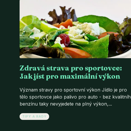
Zdravá strava pro sportovce:
Jak jíst pro maximální výkon
Význam stravy pro sportovní výkon Jídlo je pro
tělo sportovce jako palivo pro auto - bez kvalitní
benzínu taky nevyjedete na plný výkon,...
TIPY A RADY