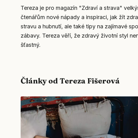
Tereza je pro magazín "Zdraví a strava" vel
čtenářům nové nápady a inspiraci, jak žít zdr
stravu a hubnutí, ale také tipy na zajímavé spor
zábavy. Tereza věří, že zdravý životní styl nen
šťastný.
Články od Tereza Fišerová