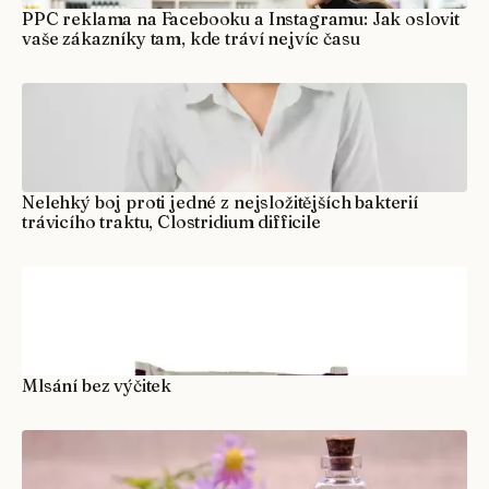
PPC reklama na Facebooku a Instagramu: Jak oslovit
vaše zákazníky tam, kde tráví nejvíc času
Nelehký boj proti jedné z nejsložitějších bakterií
trávicího traktu, Clostridium difficile
Mlsání bez výčitek