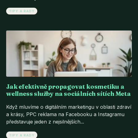
TIPY A RADY
Jak efektivně propagovat kosmetiku a
wellness služby na sociálních sítích Meta
Když mluvíme o digitálním marketingu v oblasti zdraví
a krásy, PPC reklama na Facebooku a Instagramu
představuje jeden z nejsilnějších...
TIPY A RADY