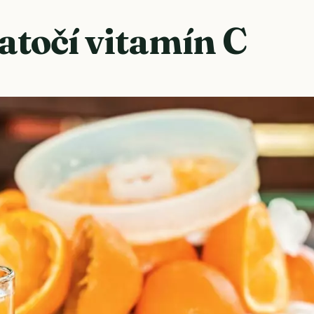
atočí vitamín C