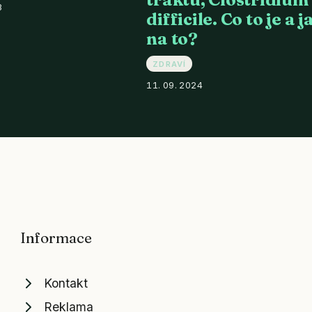
3
difficile. Co to je a j
na to?
ZDRAVÍ
11. 09. 2024
Informace
Kontakt
Reklama