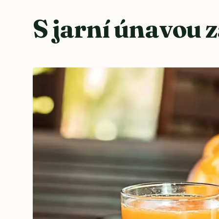
S jarní únavou z