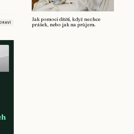
Jak pomoci dítěti, když nechce
DRAVÍ
prášek, nebo jak na průjem.
ch