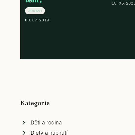
18. 05. 202
ZDRAVÍ
03. 07. 2019
Kategorie
Děti a rodina
Diety a hubnutí