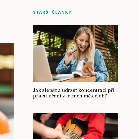
STARŠÍ ČLÁNKY
Jak zlepšit a udržet koncentraci při
práci i učení v letních měsících?