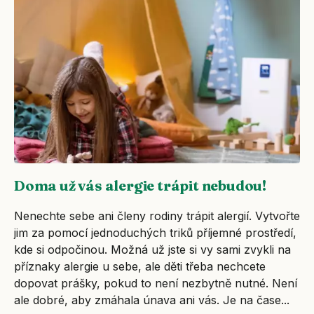
Doma už vás alergie trápit nebudou!
Nenechte sebe ani členy rodiny trápit alergií. Vytvořte
jim za pomocí jednoduchých triků příjemné prostředí,
kde si odpočinou. Možná už jste si vy sami zvykli na
příznaky alergie u sebe, ale děti třeba nechcete
dopovat prášky, pokud to není nezbytně nutné. Není
ale dobré, aby zmáhala únava ani vás. Je na čase...