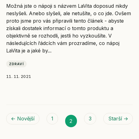
Možná jste o nápoji s názvem LaVita doposud nikdy
neslyšeli. Anebo slyšeli, ale netušíte, o co jde. Ovšem
proto jsme pro vás připravili tento článek - abyste
získali dostatek informací o tomto produktu a
objektivně se rozhodli, jestli ho vyzkoušíte. V
následujících řádcích vám prozradíme, co nápoj
LaVita je a jaké by...
ZDRAVÍ
11. 11. 2021
← Novější
1
3
Starší →
2