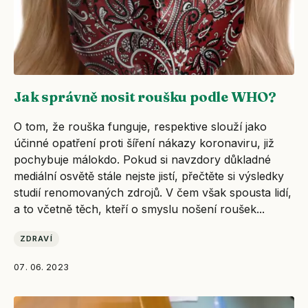
Jak správně nosit roušku podle WHO?
O tom, že rouška funguje, respektive slouží jako
účinné opatření proti šíření nákazy koronaviru, již
pochybuje málokdo. Pokud si navzdory důkladné
mediální osvětě stále nejste jistí, přečtěte si výsledky
studií renomovaných zdrojů. V čem však spousta lidí,
a to včetně těch, kteří o smyslu nošení roušek...
ZDRAVÍ
07. 06. 2023