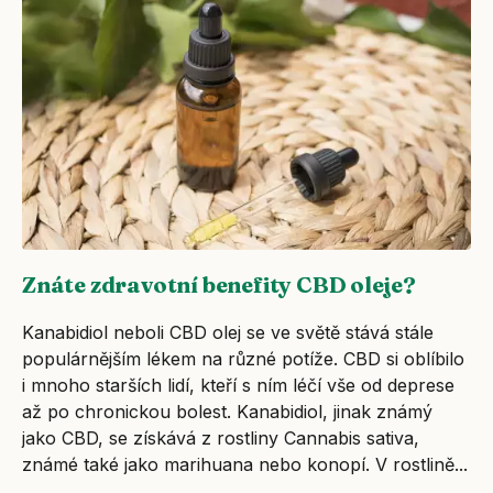
Znáte zdravotní benefity CBD oleje?
Kanabidiol neboli CBD olej se ve světě stává stále
populárnějším lékem na různé potíže. CBD si oblíbilo
i mnoho starších lidí, kteří s ním léčí vše od deprese
až po chronickou bolest. Kanabidiol, jinak známý
jako CBD, se získává z rostliny Cannabis sativa,
známé také jako marihuana nebo konopí. V rostlině...