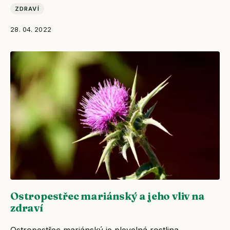
ZDRAVÍ
28. 04. 2022
Ostropestřec mariánský a jeho vliv na
zdraví