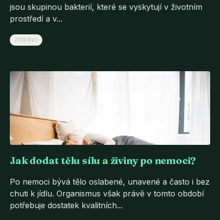
jsou skupinou bakterií, které se vyskytují v životním
prostředí a v...
ZDRAVÍ
Jak dodat tělu sílu a živiny po nemoci?
Po nemoci bývá tělo oslabené, unavené a často i bez
chuti k jídlu. Organismus však právě v tomto období
potřebuje dostatek kvalitních...