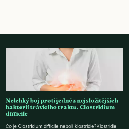
Nelehký boj proti jedné z nejsložitějších
bakterií trávicího traktu, Clostridium
difficile
Co je Clostridium difficile neboli klostridie?Klostridie