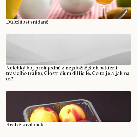
Důležitost snídaně
Nelehký boj proti jedné z nejsložitějších bakterií
trávicího traktu, Clostridium difficile. Co to je a jak na
to?
Krabičková dieta