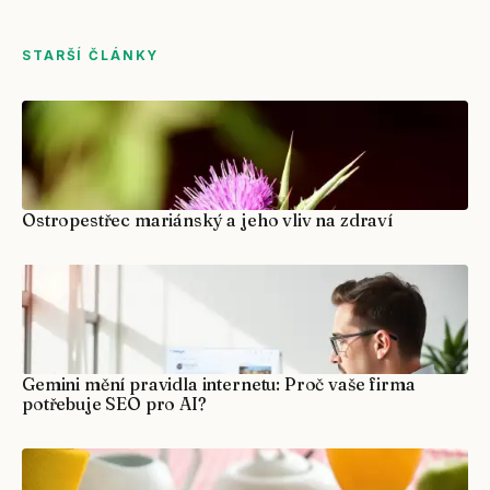
STARŠÍ ČLÁNKY
Ostropestřec mariánský a jeho vliv na zdraví
Gemini mění pravidla internetu: Proč vaše firma
potřebuje SEO pro AI?