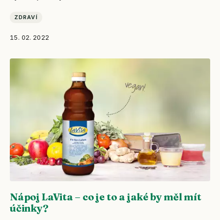
ZDRAVÍ
15. 02. 2022
Nápoj LaVita – co je to a jaké by měl mít
účinky?