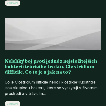
ZDRAVÍ
Nelehký boj proti jedné z nejsložitějších
bakterií trávicího traktu, Clostridium
difficile. Co to je a jak na to?
Co je Clostridium difficile neboli klostridie?Klostridie
jsou skupinou bakterií, které se vyskytují v životním
prostředí a v trávicím...
ZDRAVÍ