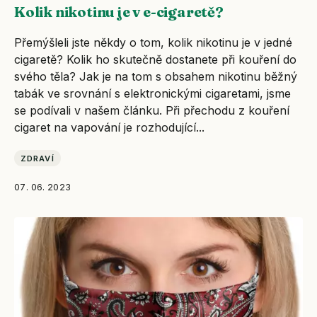
Kolik nikotinu je v e-cigaretě?
Přemýšleli jste někdy o tom, kolik nikotinu je v jedné
cigaretě? Kolik ho skutečně dostanete při kouření do
svého těla? Jak je na tom s obsahem nikotinu běžný
tabák ve srovnání s elektronickými cigaretami, jsme
se podívali v našem článku. Při přechodu z kouření
cigaret na vapování je rozhodující...
ZDRAVÍ
07. 06. 2023