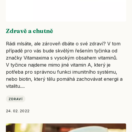
Zdravě a chutně
Rádi mlsáte, ale zároveň dbáte o své zdraví? V tom
případě pro vás bude skvělým řešením tyčinka od
značky Vitamaxima s vysokým obsahem vitaminů.
V tyčince najdeme mimo jiné vitamin A, který je
potřeba pro správnou funkci imunitního systému,
nebo biotin, který tělu pomáhá zachovávat energii a
vitalitu....
ZDRAVÍ
24. 02. 2022