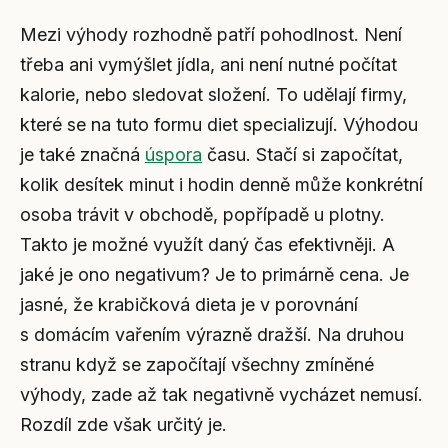
Mezi výhody rozhodně patří pohodlnost. Není
třeba ani vymýšlet jídla, ani není nutné počítat
kalorie, nebo sledovat složení. To udělají firmy,
které se na tuto formu diet specializují. Výhodou
je také značná
úspora
času. Stačí si započítat,
kolik desítek minut i hodin denně může konkrétní
osoba trávit v obchodě, popřípadě u plotny.
Takto je možné využít daný čas efektivněji. A
jaké je ono negativum? Je to primárně cena. Je
jasné, že krabičková dieta je v porovnání
s domácím vařením výrazně dražší. Na druhou
stranu když se započítají všechny zmíněné
výhody, zade až tak negativně vycházet nemusí.
Rozdíl zde však určitý je.