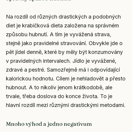
Na rozdíl od různých drastických a podobných
diet je krabičková dieta založena na správném
způsobu hubnutí. A tím je vyvážená strava,
stejně jako pravidelné stravování. Obvykle jde o
pět jídel denně, které by měly být konzumovány
v pravidelných intervalech. Jídlo je vyvážené,
zdravé a pestré. Samozřejmě má i odpovídající
kalorickou hodnotu. Cílem je nehladovět a přesto
hubnout. A to nikoliv jenom krátkodobě, ale
trvale, třeba doslova do konce života. To je
hlavní rozdíl mezi různými drastickými metodami.
Mnoho výhod a jedno negativum