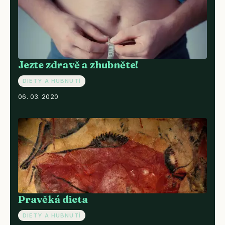
Jezte zdravě a zhubněte!
DIETY A HUBNUTÍ
06. 03. 2020
Pravěká dieta
DIETY A HUBNUTÍ