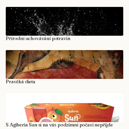
Přírodní uchovávání potravin
Pravěká dieta
S Agiberia Sun si na vás podzímní počasí nepřijde