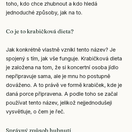
toho, kdo chce zhubnout a kdo hledá
jednoduché způsoby, jak na to.
Co je to krabičková dieta?
Jak konkrétně vlastně vznikl tento název? Je
spojený s tím, jak vše funguje. Krabičková dieta
je založena na tom, že si koncertní osoba jídlo
nepřipravuje sama, ale je mnu ho postupně
dováženo. A to právě ve formě krabiček, kde je
daná porce připravena. A podle toho se začal
používat tento název, jelikož nejjednodušeji
vysvětluje, o čem je řeč.
Správný způsob hubnutí