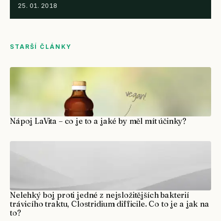
25. 01. 2018
STARŠÍ ČLÁNKY
Nápoj LaVita – co je to a jaké by měl mít účinky?
Nelehký boj proti jedné z nejsložitějších bakterií
trávicího traktu, Clostridium difficile. Co to je a jak na
to?