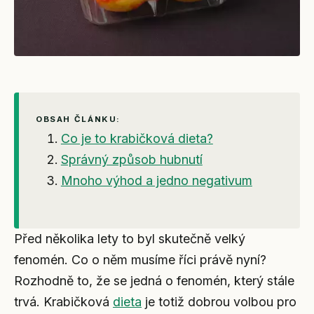
OBSAH ČLÁNKU:
Co je to krabičková dieta?
Správný způsob hubnutí
Mnoho výhod a jedno negativum
Před několika lety to byl skutečně velký
fenomén. Co o něm musíme říci právě nyní?
Rozhodně to, že se jedná o fenomén, který stále
trvá. Krabičková
dieta
je totiž dobrou volbou pro