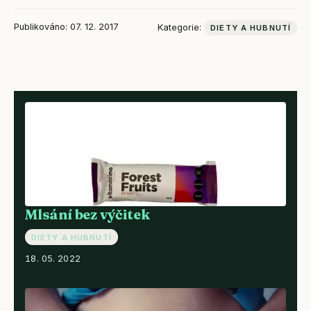
Publikováno: 07. 12. 2017
Kategorie:
DIETY A HUBNUTÍ
Mlsání bez výčitek
DIETY A HUBNUTÍ
18. 05. 2022