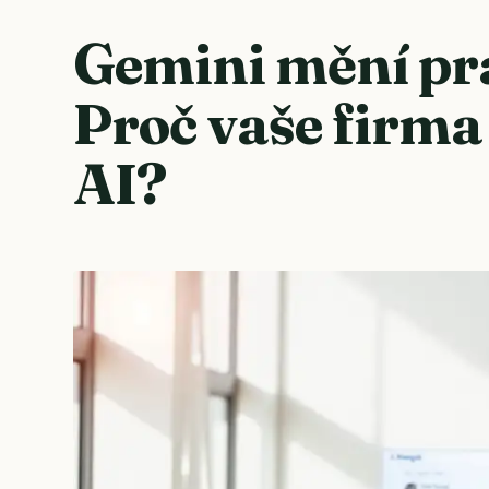
Gemini mění pra
Proč vaše firma
AI?