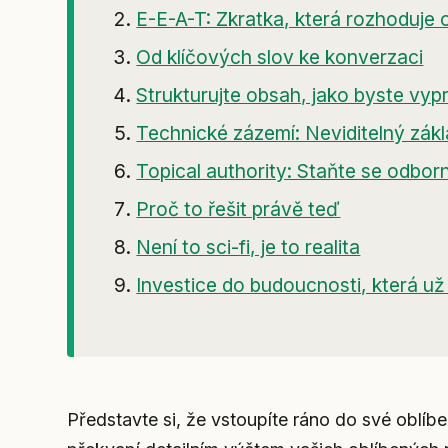
E-E-A-T: Zkratka, která rozhoduje
Od klíčových slov ke konverzaci
Strukturujte obsah, jako byste vypr
Technické zázemí: Neviditelný zák
Topical authority: Staňte se odbo
Proč to řešit právě teď
Není to sci-fi, je to realita
Investice do budoucnosti, která už
Představte si, že vstoupíte ráno do své oblíb