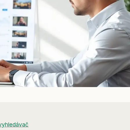
 vyhledávač