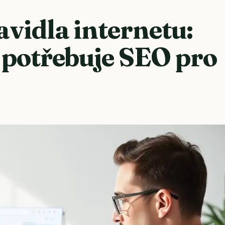
vidla internetu:
 potřebuje SEO pro