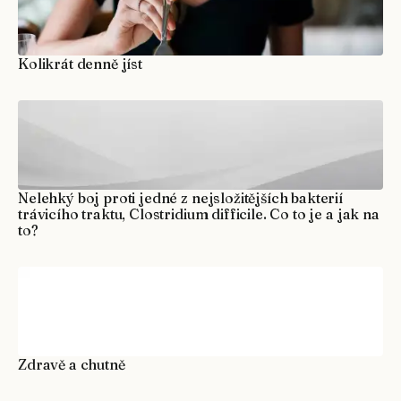
Kolikrát denně jíst
Nelehký boj proti jedné z nejsložitějších bakterií
trávicího traktu, Clostridium difficile. Co to je a jak na
to?
Zdravě a chutně