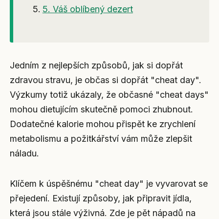
5. Váš oblíbený dezert
Jedním z nejlepších způsobů, jak si dopřát
zdravou stravu, je občas si dopřát "cheat day".
Výzkumy totiž ukázaly, že občasné "cheat days"
mohou dietujícím skutečně pomoci zhubnout.
Dodatečné kalorie mohou přispět ke zrychlení
metabolismu a požitkářství vám může zlepšit
náladu.
Klíčem k úspěšnému "cheat day" je vyvarovat se
přejedení. Existují způsoby, jak připravit jídla,
která jsou stále výživná. Zde je pět nápadů na