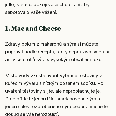
jídlo, které uspokojí vaše chutě, aniž by
sabotovalo vaše vážení.
1. Mac and Cheese
Zdravý pokrm z makaronů a sýra si můžete
připravit podle receptu, který nepoužívá smetanu
ani více druhů sýra s vysokým obsahem tuku.
Místo vody zkuste uvařit vybrané těstoviny v
kuřecím vývaru s nízkým obsahem sodíku. Po
uvaření těstoviny slijte, ale neproplachujte je.
Poté přidejte jednu lžíci smetanového sýra a
jeden šálek rozdrobeného sýra čedar a míchejte,
dokud se vše nerozpustí.