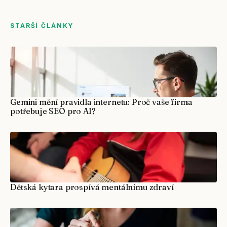
STARŠÍ ČLÁNKY
Gemini mění pravidla internetu: Proč vaše firma
potřebuje SEO pro AI?
Dětská kytara prospívá mentálnímu zdraví