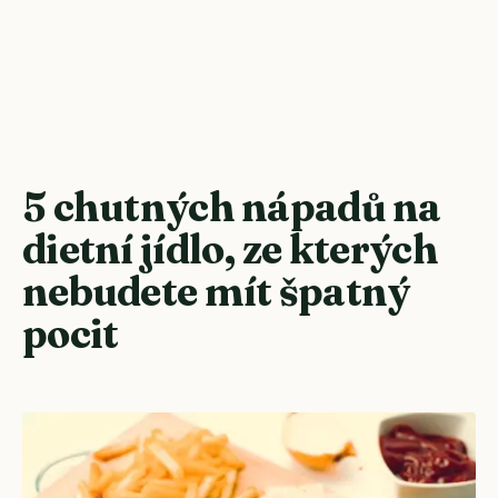
5 chutných nápadů na
dietní jídlo, ze kterých
nebudete mít špatný
pocit