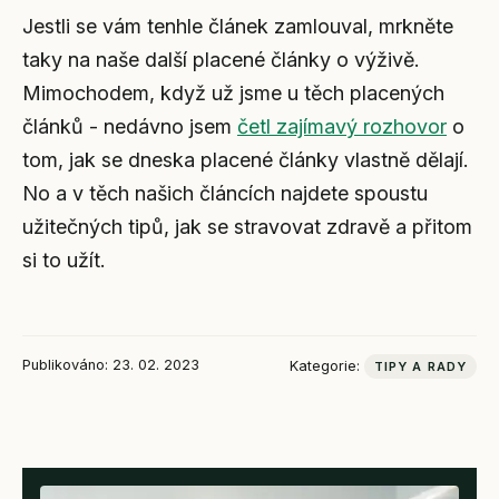
Jestli se vám tenhle článek zamlouval, mrkněte
taky na naše další placené články o výživě.
Mimochodem, když už jsme u těch placených
článků - nedávno jsem
četl zajímavý rozhovor
o
tom, jak se dneska placené články vlastně dělají.
No a v těch našich článcích najdete spoustu
užitečných tipů, jak se stravovat zdravě a přitom
si to užít.
Publikováno: 23. 02. 2023
Kategorie:
TIPY A RADY