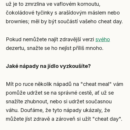
už je to zmrzlina ve vaflovém kornoutu,
čokoládové tyčinky s arašídovým máslem nebo
brownies; měl by být součástí vašeho cheat day.
Pokud nemůžete najít zdravější verzi
svého
dezertu, snažte se ho nejíst příliš mnoho.
Jaké nápady na jídlo vyzkoušíte?
Mít po ruce několik nápadů na "cheat meal" vám
pomůže udržet se na správné cestě, ať už se
snažíte zhubnout, nebo si udržet současnou
váhu. Doufáme, že tyto nápady ukázaly, že
můžete jíst zdravě a zároveň si užít "cheat day".