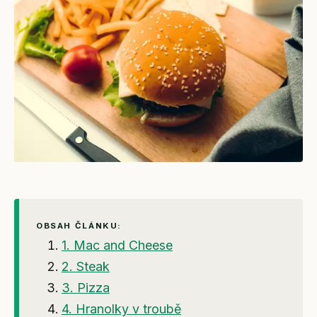
OBSAH ČLÁNKU:
1. Mac and Cheese
2. Steak
3. Pizza
4. Hranolky v troubě