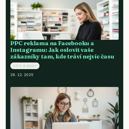
PPC reklama na Facebooku a
Instagramu: Jak oslovit vaše
zákazníky tam, kde tráví nejvíc času
TIPY A RADY
29. 12. 2025