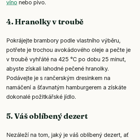
víno
nebo pivo.
4. Hranolky v troubě
Pokrájejte brambory podle vlastního výběru,
potřete je trochou avokádového oleje a pečte je
v troubě vyhřáté na 425 °C po dobu 25 minut,
abyste získali lahodné pečené hranolky.
Podávejte je s rančerským dresinkem na
namáčení a šťavnatým hamburgerem a získáte
dokonalé požitkářské jídlo.
5. Váš oblíbený dezert
Nezáleží na tom, jaký je váš oblíbený dezert, ať