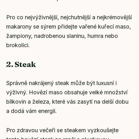
Pro co nejvýživnější, nejchutnější a nejkrémovější
makarony se sýrem přidejte vařené kuřecí maso,
žampiony, nadrobenou slaninu, humra nebo
brokolici.
2. Steak
Správně nakrájený steak může být luxusní i
výživný. Hovězí maso obsahuje velké množství
bílkovin a železa, které vás zasytí na delší dobu
a dodá vám energii.
Pro zdravou večeři se steakem vyzkoušejte