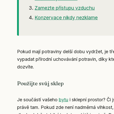
Zamezte přístupu vzduchu
Konzervace nikdy nezklame
Pokud mají potraviny delší dobu vydržet, je t
vypadat přírodní uchovávání potravin, díky kt
dozvíte.
Použijte svůj sklep
Je součástí vašeho
bytu
i sklepní prostor? Či
právě tam. Pokud zde není nadměrná vlhkost, je