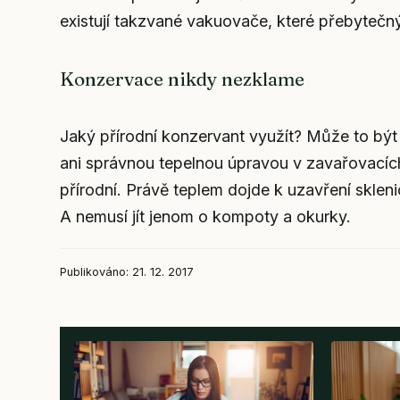
existují takzvané vakuovače, které přebyteč
Konzervace nikdy nezklame
Jaký přírodní konzervant využít? Může to být 
ani správnou tepelnou úpravou v zavařovacích 
přírodní. Právě teplem dojde k uzavření skleni
A nemusí jít jenom o kompoty a okurky.
Publikováno: 21. 12. 2017