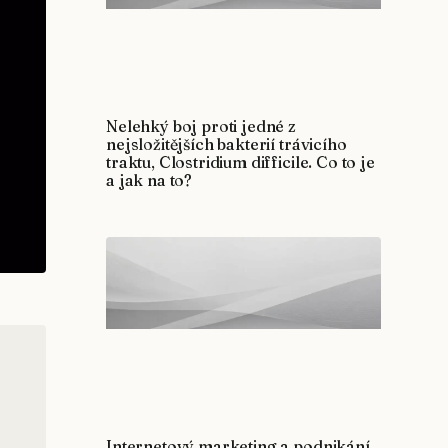
Nelehký boj proti jedné z
nejsložitějších bakterií trávicího
traktu, Clostridium difficile. Co to je
a jak na to?
Internetový marketing a podnikání