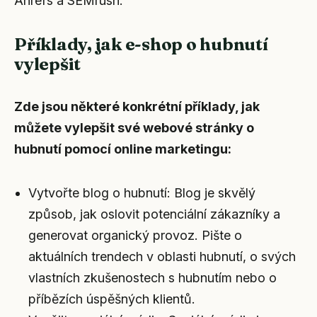
Ahrefs a SEMrush.
Příklady, jak e-shop o hubnutí
vylepšit
Zde jsou některé konkrétní příklady, jak
můžete vylepšit své webové stránky o
hubnutí pomocí online marketingu:
Vytvořte blog o hubnutí: Blog je skvělý
způsob, jak oslovit potenciální zákazníky a
generovat organický provoz. Pište o
aktuálních trendech v oblasti hubnutí, o svých
vlastních zkušenostech s hubnutím nebo o
příbězích úspěšných klientů.