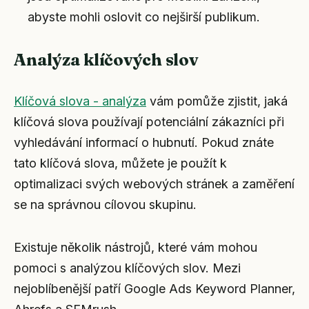
abyste mohli oslovit co nejširší publikum.
Analýza klíčových slov
Klíčová slova - analýza
vám pomůže zjistit, jaká
klíčová slova používají potenciální zákazníci při
vyhledávání informací o hubnutí. Pokud znáte
tato klíčová slova, můžete je použít k
optimalizaci svých webových stránek a zaměření
se na správnou cílovou skupinu.
Existuje několik nástrojů, které vám mohou
pomoci s analýzou klíčových slov. Mezi
nejoblíbenější patří Google Ads Keyword Planner,