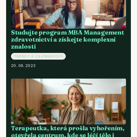
Studujte program MBA Management
zdravotnictví a získejte komplexní
znalosti
TRENDY A ZAJÍMAVOSTI
20. 06. 2023
Terapeutka, která prošla vyhořením,
otevřela centrum, kde se léčí tělo i