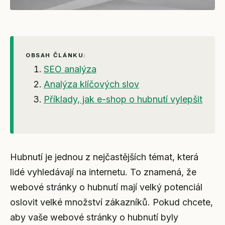
OBSAH ČLÁNKU:
SEO analýza
Analýza klíčových slov
Příklady, jak e-shop o hubnutí vylepšit
Hubnutí je jednou z nejčastějších témat, která
lidé vyhledávají na internetu. To znamená, že
webové stránky o hubnutí mají velký potenciál
oslovit velké množství zákazníků. Pokud chcete,
aby vaše webové stránky o hubnutí byly