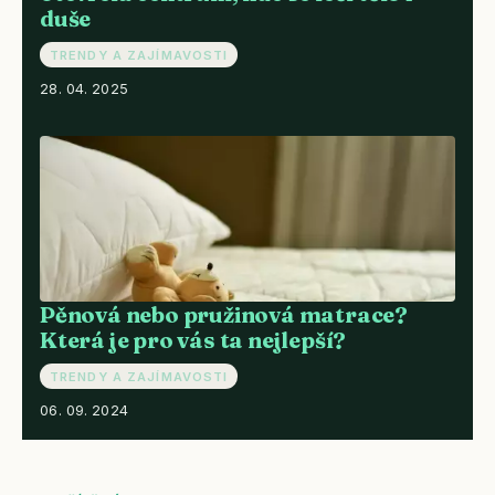
duše
TRENDY A ZAJÍMAVOSTI
28. 04. 2025
Pěnová nebo pružinová matrace?
Která je pro vás ta nejlepší?
TRENDY A ZAJÍMAVOSTI
06. 09. 2024