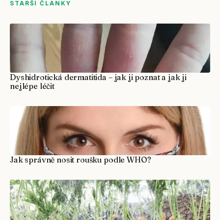
STARŠÍ ČLÁNKY
Dyshidrotická dermatitida – jak ji poznat a jak ji
nejlépe léčit
Jak správně nosit roušku podle WHO?